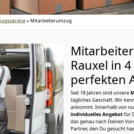
ugsservice
»
Mitarbeiterumzug
Mitarbeite
Rauxel in 
perfekten 
Seit 18 Jahren sind unsere
M
tägliches Geschäft. Wir ke
ankommt. Innerhalb von nu
individuelles Angebot
für 
das genau nach Deinen Vorg
Partner, den Du gesucht ha