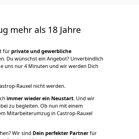
zug
mehr als 18 Jahre
t für
private und gewerbliche
n. Du wünschst ein Angebot? Unverbindlich
e uns nur 4 Minuten und wir werden Dich
astrop-Rauxel nicht werden.
uch
immer wieder ein Neustart
. Und wir
abei zu begleiten. Ob nun mit einem
nem Mitarbeiterumzug in Castrop-Rauxel
ehen? Wir sind
Dein perfekter Partner
für