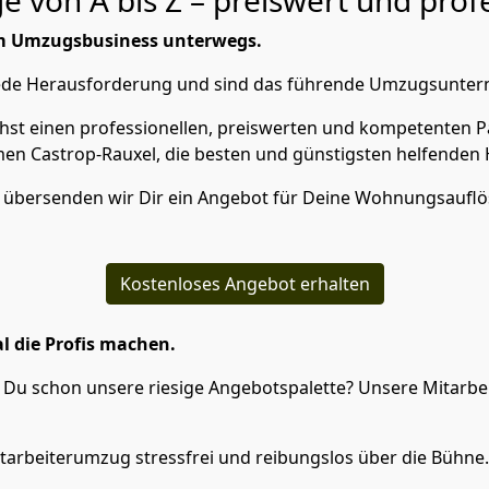
 von A bis Z – preiswert und profe
im Umzugsbusiness unterwegs.
 jede Herausforderung und sind das führende Umzugsunter
st einen professionellen, preiswerten und kompetenten Pa
 Castrop-Rauxel, die besten und günstigsten helfenden H
n übersenden wir Dir ein Angebot für Deine Wohnungsaufl
Kostenloses Angebot erhalten
l die Profis machen.
Du schon unsere riesige Angebotspalette? Unsere Mitarbeit
tarbeiterumzug stressfrei und reibungslos über die Bühne.