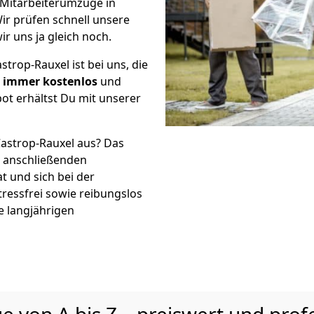
e Mitarbeiterumzüge in
ir prüfen schnell unsere
ir uns ja gleich noch.
trop-Rauxel ist bei uns, die
l
immer kostenlos
und
ot erhältst Du mit unserer
Castrop-Rauxel aus? Das
r anschließenden
t und sich bei der
tressfrei sowie reibungslos
e langjährigen