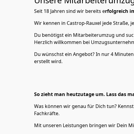
Unsere Mitarbeiterumzüge
Seit 18 Jahren sind wir bereits e
rfolgreich 
Wir kennen in Castrop-Rauxel jede Straße,
Du benötigst ein Mitarbeiterumzug und such
Herzlich willkommen bei Umzugsunternehmen
Du wünschst ein Angebot? In nur 4 Minute
erstellt wird.
So zieht man heutzutage um. Lass das ma
Was können wir genau für Dich tun? Kennst 
Fachkräfte.
Mit unseren Leistungen bringen wir Dein Mi