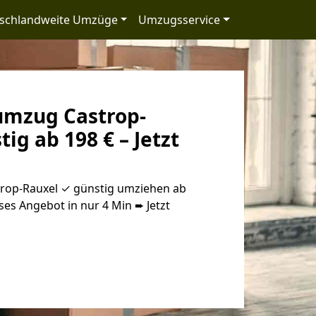
schlandweite Umzüge
Umzugsservice
umzug Castrop-
ig ab 198 € – Jetzt
rop-Rauxel ✓ günstig umziehen ab
oses Angebot in nur 4 Min ➨ Jetzt