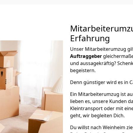
Mitarbeiterum
Erfahrung
Unser Mitarbeiterumzug gil
Auftraggeber
gleichermaße
und aussagekräftig? Schenk
begeistern.
Denn günstiger wird es in C
Ein Mitarbeiterumzug ist a
lieben es, unsere Kunden d
Kleintransport oder mit ei
geht, wir begleiten Dich.
Du willst nach Weinheim zi