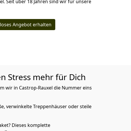
l. Seit über 18 Jahren sind wir für unsere
loses Angebot erhalten
en Stress mehr für Dich
rum wir in Castrop-Rauxel die Nummer eins
ße, verwinkelte Treppenhäuser oder steile
aket? Dieses komplette