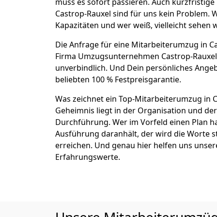
muss es sofort passieren. Auch kurzfristig
Castrop-Rauxel sind für uns kein Problem. W
Kapazitäten und wer weiß, vielleicht sehen w
Die Anfrage für eine Mitarbeiterumzug in Cas
Firma Umzugsunternehmen Castrop-Rauxe
unverbindlich. Und Dein persönliches Angeb
beliebten 100 % Festpreisgarantie.
Was zeichnet ein Top-Mitarbeiterumzug in 
Geheimnis liegt in der Organisation und de
Durchführung. Wer im Vorfeld einen Plan ha
Ausführung daranhält, der wird die Worte s
erreichen. Und genau hier helfen uns unser
Erfahrungswerte.