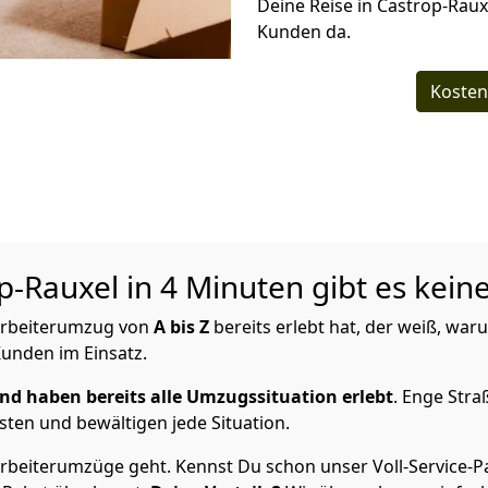
Deine Reise in Castrop-Rauxe
Kunden da.
Kosten
p-Rauxel in 4 Minuten gibt es kein
arbeiterumzug von
A bis Z
bereits erlebt hat, der weiß, wa
 Kunden im Einsatz.
d haben bereits alle Umzugssituation erlebt
. Enge Stra
sten und bewältigen jede Situation.
rbeiterumzüge geht. Kennst Du schon unser Voll-Service-P