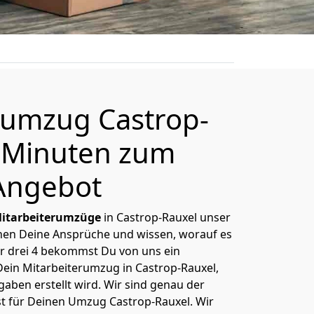
rumzug Castrop-
4 Minuten zum
Angebot
itarbeiterumzüge
in Castrop-Rauxel unser
nnen Deine Ansprüche und wissen, worauf es
r drei 4 bekommst Du von uns ein
Dein Mitarbeiterumzug in Castrop-Rauxel,
aben erstellt wird. Wir sind genau der
st für Deinen Umzug Castrop-Rauxel. Wir