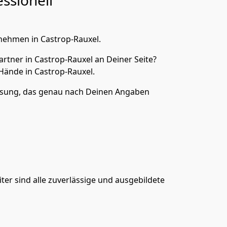
ssionell
nehmen in Castrop-Rauxel.
rtner in Castrop-Rauxel an Deiner Seite?
ände in Castrop-Rauxel.
ösung, das genau nach Deinen Angaben
er sind alle zuverlässige und ausgebildete