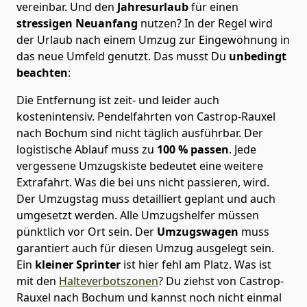
vereinbar. Und den
Jahresurlaub
für einen
stressigen Neuanfang
nutzen? In der Regel wird
der Urlaub nach einem Umzug zur Eingewöhnung in
das neue Umfeld genutzt. Das musst Du
unbedingt
beachten
:
Die Entfernung ist zeit- und leider auch
kostenintensiv. Pendelfahrten von Castrop-Rauxel
nach Bochum sind nicht täglich ausführbar.
Der
logistische Ablauf muss zu
100 % passen
. Jede
vergessene Umzugskiste bedeutet eine weitere
Extrafahrt. Was die bei uns nicht passieren, wird.
Der Umzugstag muss detailliert geplant und auch
umgesetzt werden. Alle Umzugshelfer müssen
pünktlich vor Ort sein. Der
Umzugswagen
muss
garantiert auch für diesen Umzug ausgelegt sein.
Ein
kleiner Sprinter
ist hier fehl am Platz. Was ist
mit den
Halteverbotszonen
? Du ziehst von Castrop-
Rauxel nach Bochum und kannst noch nicht einmal