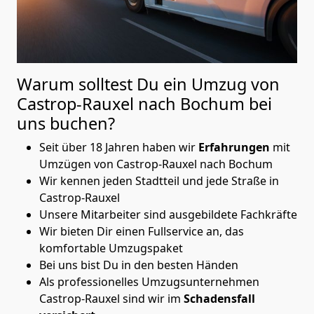
Warum solltest Du ein Umzug von
Castrop-Rauxel nach Bochum
bei
uns buchen?
Seit über 18 Jahren haben wir
Erfahrungen
mit
Umzügen von Castrop-Rauxel nach Bochum
Wir kennen jeden Stadtteil und jede Straße in
Castrop-Rauxel
Unsere Mitarbeiter sind ausgebildete Fachkräfte
Wir bieten Dir einen Fullservice an, das
komfortable Umzugspaket
Bei uns bist Du in den besten Händen
Als professionelles Umzugsunternehmen
Castrop-Rauxel sind wir im
Schadensfall