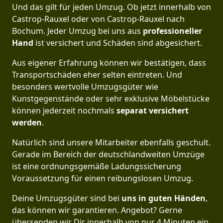
Und das gilt für jeden Umzug. Ob jetzt innerhalb von
Castrop-Rauxel oder von Castrop-Rauxel nach
Bochum. Jeder Umzug bei uns aus
professioneller
Hand
ist versichert und Schäden sind abgesichert.
Aus eigener Erfahrung können wir bestätigen, dass
Transportschäden eher selten eintreten. Und
besonders wertvolle Umzugsgüter wie
Kunstgegenstände oder sehr exklusive Möbelstücke
können jederzeit nochmals
separat versichert
werden
.
Natürlich sind unsere Mitarbeiter ebenfalls geschult.
Gerade im Bereich der deutschlandweiten Umzüge
ist eine ordnungsgemäße Ladungssicherung
Voraussetzung für einen reibungslosen Umzug.
Deine Umzugsgüter sind bei
uns in guten Händen
,
das können wir garantieren. Angebot? Gerne
übersenden wir Dir innerhalb von nur 4 Minuten ein