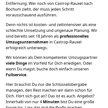
Entfernung. Wer noch von Castrop-Rauxel nach
Bochum zieht, der muss jeden Schritt
vorausschauend ausführen.
Denn nichts ist kosten- und zeitintensiver als eine
schlechte Umsetzung und ungenaue Planung. Wir
sind bereits seit 18 Jahren als
professionelles
Umzugsunternehmen
in Castrop-Rauxel
erfolgreich unterwegs.
Wir können als Dein kompetenter Umzugspartner
viele Dinge
im Vorfeld für Dich erledigen. Oder
wenn Du magst, buche doch einfach unseren
Fullservice
.
Hier brauchst Du nur die Schlüsselübergabe
managen, den Rest machen wir dann schon für
Dich. Hört sich gut an? Das ist es auch. Angebot?
Innerhalb von nur 4
Minuten
bist Du eine große
Sorge los. Lass das mal die Profis machen.