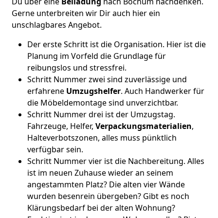
Du über eine
Beiladung
nach Bochum nachdenken.
Gerne unterbreiten wir Dir auch hier ein
unschlagbares Angebot.
Der erste Schritt ist die Organisation. Hier ist die
Planung im Vorfeld die Grundlage für
reibungslos und stressfrei.
Schritt Nummer zwei sind zuverlässige und
erfahrene
Umzugshelfer
. Auch Handwerker für
die Möbeldemontage sind unverzichtbar.
Schritt Nummer drei ist der Umzugstag.
Fahrzeuge, Helfer,
Verpackungsmaterialien
,
Halteverbotszonen, alles muss pünktlich
verfügbar sein.
Schritt Nummer vier ist die Nachbereitung. Alles
ist im neuen Zuhause wieder an seinem
angestammten Platz? Die alten vier Wände
wurden besenrein übergeben? Gibt es noch
Klärungsbedarf bei der alten Wohnung?