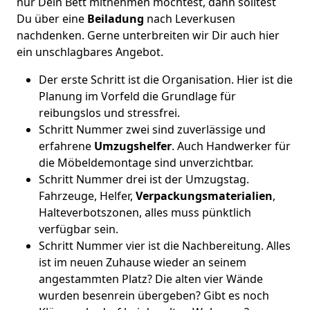
nur Dein Bett mitnehmen möchtest, dann solltest
Du über eine
Beiladung
nach Leverkusen
nachdenken. Gerne unterbreiten wir Dir auch hier
ein unschlagbares Angebot.
Der erste Schritt ist die Organisation. Hier ist die
Planung im Vorfeld die Grundlage für
reibungslos und stressfrei.
Schritt Nummer zwei sind zuverlässige und
erfahrene
Umzugshelfer
. Auch Handwerker für
die Möbeldemontage sind unverzichtbar.
Schritt Nummer drei ist der Umzugstag.
Fahrzeuge, Helfer,
Verpackungsmaterialien
,
Halteverbotszonen, alles muss pünktlich
verfügbar sein.
Schritt Nummer vier ist die Nachbereitung. Alles
ist im neuen Zuhause wieder an seinem
angestammten Platz? Die alten vier Wände
wurden besenrein übergeben? Gibt es noch