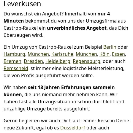
Leverkusen
Du wünschst ein Angebot? Innerhalb von
nur 4
Minuten
bekommst du von uns der Umzugsfirma aus
Castrop-Rauxel ein
unverbindliches Angebot
, das Dich
überzeugen wird.
Ein Umzug von Castrop-Rauxel zum Beispiel
Berlin
oder
Hamburg
,
München
,
Karlsruhe
,
München
,
Köln
,
Essen
,
Bremen
,
Dresden
,
Heidelberg
,
Regensburg
, oder auch
Remscheid
ist immer eine logistische Meisterleistung,
die von Profis ausgeführt werden sollte.
Wir haben
seit
18 Jahren Erfahrungen sammeln
können
, die uns niemand mehr nehmen kann. Wir
haben fast alle Umzugssituation schon durchlebt und
unzählige Umzüge bereits ausgeführt.
Gerne begleiten wir auch Dich auf Deiner Reise in Deine
neue Zukunft, egal ob es
Düsseldorf
oder auch