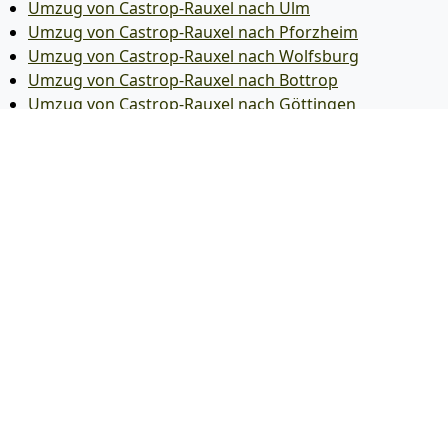
Umzug von Castrop-Rauxel nach Ulm
Umzug von Castrop-Rauxel nach Pforzheim
Umzug von Castrop-Rauxel nach Wolfsburg
Umzug von Castrop-Rauxel nach Bottrop
Umzug von Castrop-Rauxel nach Göttingen
Umzug von Castrop-Rauxel nach Reutlingen
Umzug von Castrop-Rauxel nach Bremer­haven
Umzug von Castrop-Rauxel nach Koblenz
Umzug von Castrop-Rauxel nach Erlangen
Umzug von Castrop-Rauxel nach Bergisch Gladbach
Umzug von Castrop-Rauxel nach Remscheid
Umzug von Castrop-Rauxel nach Jena
Umzug von Castrop-Rauxel nach Recklinghausen
Umzug von Castrop-Rauxel nach Trier
Umzug von Castrop-Rauxel nach Salzgitter
Umzug von Castrop-Rauxel nach Moers
Umzug von Castrop-Rauxel nach Siegen
Umzug von Castrop-Rauxel nach Hildesheim
Umzug von Castrop-Rauxel nach Gütersloh