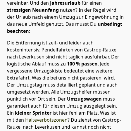
vereinbar. Und den
Jahresurlaub
für einen
stressigen Neuanfang
nutzen? In der Regel wird
der Urlaub nach einem Umzug zur Eingewöhnung in
das neue Umfeld genutzt. Das musst Du
unbedingt
beachten
:
Die Entfernung ist zeit- und leider auch
kostenintensiv. Pendelfahrten von Castrop-Rauxel
nach Leverkusen sind nicht täglich ausführbar.
Der
logistische Ablauf muss zu
100 % passen
. Jede
vergessene Umzugskiste bedeutet eine weitere
Extrafahrt. Was die bei uns nicht passieren, wird.
Der Umzugstag muss detailliert geplant und auch
umgesetzt werden. Alle Umzugshelfer müssen
pünktlich vor Ort sein. Der
Umzugswagen
muss
garantiert auch für diesen Umzug ausgelegt sein.
Ein
kleiner Sprinter
ist hier fehl am Platz. Was ist
mit den
Halteverbotszonen
? Du ziehst von Castrop-
Rauxel nach Leverkusen und kannst noch nicht