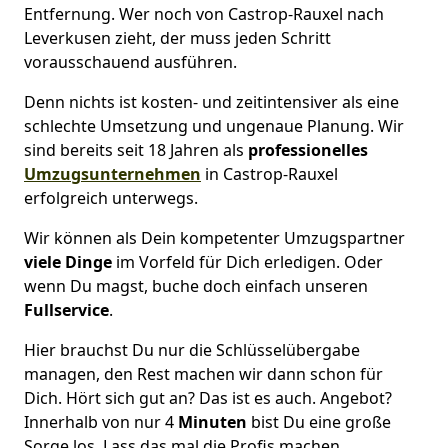
Entfernung. Wer noch von Castrop-Rauxel nach
Leverkusen zieht, der muss jeden Schritt
vorausschauend ausführen.
Denn nichts ist kosten- und zeitintensiver als eine
schlechte Umsetzung und ungenaue Planung. Wir
sind bereits seit 18 Jahren als
professionelles
Umzugsunternehmen
in Castrop-Rauxel
erfolgreich unterwegs.
Wir können als Dein kompetenter Umzugspartner
viele Dinge
im Vorfeld für Dich erledigen. Oder
wenn Du magst, buche doch einfach unseren
Fullservice
.
Hier brauchst Du nur die Schlüsselübergabe
managen, den Rest machen wir dann schon für
Dich. Hört sich gut an? Das ist es auch. Angebot?
Innerhalb von nur 4
Minuten
bist Du eine große
Sorge los. Lass das mal die Profis machen.