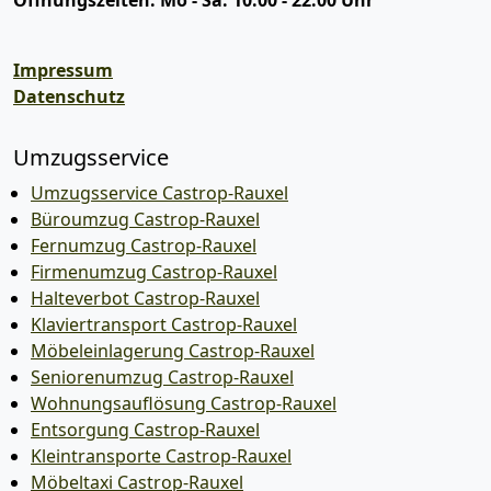
Öffnungszeiten:
Mo - Sa: 10:00 - 22:00 Uhr
Impressum
Datenschutz
Umzugsservice
Umzugsservice Castrop-Rauxel
Büroumzug Castrop-Rauxel
Fernumzug Castrop-Rauxel
Firmenumzug Castrop-Rauxel
Halteverbot Castrop-Rauxel
Klaviertransport Castrop-Rauxel
Möbeleinlagerung Castrop-Rauxel
Seniorenumzug Castrop-Rauxel
Wohnungsauflösung Castrop-Rauxel
Entsorgung Castrop-Rauxel
Kleintransporte Castrop-Rauxel
Möbeltaxi Castrop-Rauxel