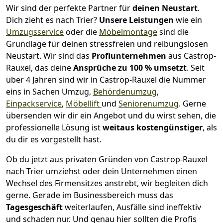
Wir sind der perfekte Partner für
deinen Neustart
.
Dich zieht es nach Trier?
Unsere Leistungen
wie ein
Umzugsservice
oder die
Möbelmontage
sind die
Grundlage für deinen stressfreien und reibungslosen
Neustart.
Wir sind das
Profiunternehmen
aus Castrop-
Rauxel, das deine
Ansprüche zu 100 % umsetzt
. Seit
über 4 Jahren sind wir in Castrop-Rauxel die Nummer
eins in Sachen Umzug,
Behördenumzug
,
Einpackservice
,
Möbellift
und
Seniorenumzug
.
Gerne
übersenden wir dir ein Angebot und du wirst sehen, die
professionelle Lösung ist
weitaus kostengünstiger
, als
du dir es vorgestellt hast.
Ob du jetzt aus privaten Gründen von Castrop-Rauxel
nach Trier umziehst oder dein Unternehmen einen
Wechsel des Firmensitzes anstrebt, wir begleiten dich
gerne. Gerade im Businessbereich muss das
Tagesgeschäft
weiterlaufen, Ausfälle sind ineffektiv
und schaden nur. Und genau hier sollten die Profis