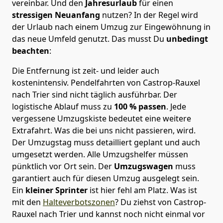
vereinbar. Und den
Jahresurlaub
für einen
stressigen Neuanfang
nutzen? In der Regel wird
der Urlaub nach einem Umzug zur Eingewöhnung in
das neue Umfeld genutzt. Das musst Du
unbedingt
beachten
:
Die Entfernung ist zeit- und leider auch
kostenintensiv. Pendelfahrten von Castrop-Rauxel
nach Trier sind nicht täglich ausführbar.
Der
logistische Ablauf muss zu
100 % passen
. Jede
vergessene Umzugskiste bedeutet eine weitere
Extrafahrt. Was die bei uns nicht passieren, wird.
Der Umzugstag muss detailliert geplant und auch
umgesetzt werden. Alle Umzugshelfer müssen
pünktlich vor Ort sein. Der
Umzugswagen
muss
garantiert auch für diesen Umzug ausgelegt sein.
Ein
kleiner Sprinter
ist hier fehl am Platz. Was ist
mit den
Halteverbotszonen
? Du ziehst von Castrop-
Rauxel nach Trier und kannst noch nicht einmal vor