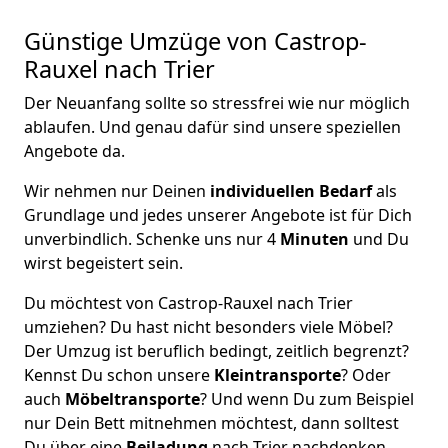
Günstige Umzüge von Castrop-
Rauxel nach Trier
Der Neuanfang sollte so stressfrei wie nur möglich
ablaufen. Und genau dafür sind unsere speziellen
Angebote da.
Wir nehmen nur Deinen
individuellen Bedarf
als
Grundlage und jedes unserer Angebote ist für Dich
unverbindlich. Schenke uns nur 4
Minuten
und Du
wirst begeistert sein.
Du möchtest von Castrop-Rauxel nach Trier
umziehen? Du hast nicht besonders viele Möbel?
Der Umzug ist beruflich bedingt, zeitlich begrenzt?
Kennst Du schon unsere
Kleintransporte
? Oder
auch
Möbeltransporte
? Und wenn Du zum Beispiel
nur Dein Bett mitnehmen möchtest, dann solltest
Du über eine
Beiladung
nach Trier nachdenken.