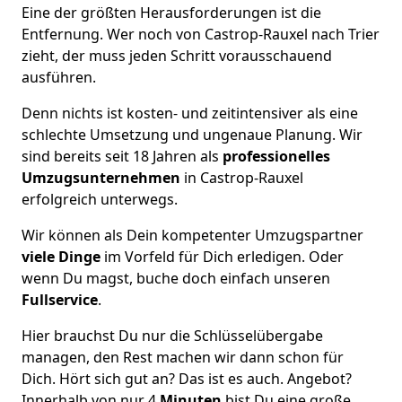
Eine der größten Herausforderungen ist die
Entfernung. Wer noch von Castrop-Rauxel nach Trier
zieht, der muss jeden Schritt vorausschauend
ausführen.
Denn nichts ist kosten- und zeitintensiver als eine
schlechte Umsetzung und ungenaue Planung. Wir
sind bereits seit 18 Jahren als
professionelles
Umzugsunternehmen
in Castrop-Rauxel
erfolgreich unterwegs.
Wir können als Dein kompetenter Umzugspartner
viele Dinge
im Vorfeld für Dich erledigen. Oder
wenn Du magst, buche doch einfach unseren
Fullservice
.
Hier brauchst Du nur die Schlüsselübergabe
managen, den Rest machen wir dann schon für
Dich. Hört sich gut an? Das ist es auch. Angebot?
Innerhalb von nur 4
Minuten
bist Du eine große