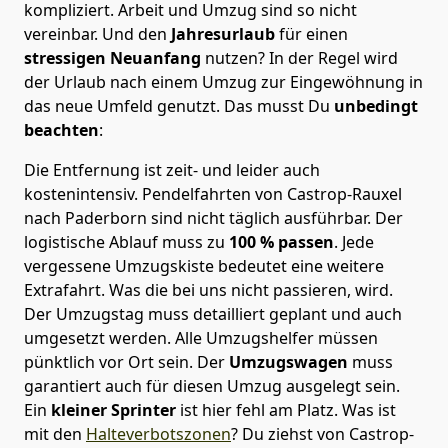
kompliziert.
Arbeit und Umzug sind so nicht
vereinbar. Und den
Jahresurlaub
für einen
stressigen Neuanfang
nutzen? In der Regel wird
der Urlaub nach einem Umzug zur Eingewöhnung in
das neue Umfeld genutzt. Das musst Du
unbedingt
beachten
:
Die Entfernung ist zeit- und leider auch
kostenintensiv. Pendelfahrten von Castrop-Rauxel
nach Paderborn sind nicht täglich ausführbar.
Der
logistische Ablauf muss zu
100 % passen
. Jede
vergessene Umzugskiste bedeutet eine weitere
Extrafahrt. Was die bei uns nicht passieren, wird.
Der Umzugstag muss detailliert geplant und auch
umgesetzt werden. Alle Umzugshelfer müssen
pünktlich vor Ort sein. Der
Umzugswagen
muss
garantiert auch für diesen Umzug ausgelegt sein.
Ein
kleiner Sprinter
ist hier fehl am Platz. Was ist
mit den
Halteverbotszonen
? Du ziehst von Castrop-