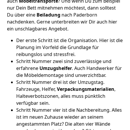
auch
Möbeltransporte
? Und wenn Du zum Beispiel
nur Dein Bett mitnehmen möchtest, dann solltest
Du über eine
Beiladung
nach Paderborn
nachdenken. Gerne unterbreiten wir Dir auch hier
ein unschlagbares Angebot.
Der erste Schritt ist die Organisation. Hier ist die
Planung im Vorfeld die Grundlage für
reibungslos und stressfrei.
Schritt Nummer zwei sind zuverlässige und
erfahrene
Umzugshelfer
. Auch Handwerker für
die Möbeldemontage sind unverzichtbar.
Schritt Nummer drei ist der Umzugstag.
Fahrzeuge, Helfer,
Verpackungsmaterialien
,
Halteverbotszonen, alles muss pünktlich
verfügbar sein.
Schritt Nummer vier ist die Nachbereitung. Alles
ist im neuen Zuhause wieder an seinem
angestammten Platz? Die alten vier Wände