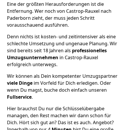
Eine der größten Herausforderungen ist die
Entfernung. Wer noch von Castrop-Rauxel nach
Paderborn zieht, der muss jeden Schritt
vorausschauend ausführen.
Denn nichts ist kosten- und zeitintensiver als eine
schlechte Umsetzung und ungenaue Planung. Wir
sind bereits seit 18 Jahren als
professionelles
Umzugsunternehmen
in Castrop-Rauxel
erfolgreich unterwegs.
Wir können als Dein kompetenter Umzugspartner
viele Dinge
im Vorfeld für Dich erledigen. Oder
wenn Du magst, buche doch einfach unseren
Fullservice
.
Hier brauchst Du nur die Schlüsselübergabe
managen, den Rest machen wir dann schon für
Dich. Hört sich gut an? Das ist es auch. Angebot?
Innerhalb von nur 4
Minuten
bist Du eine große