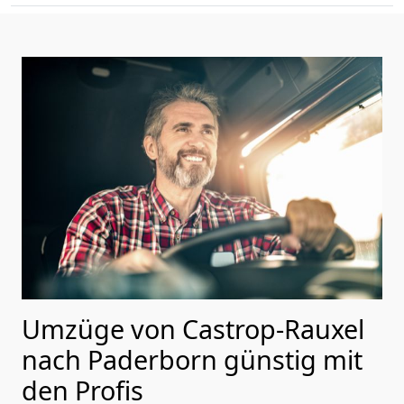
Umzüge von Castrop-Rauxel
nach Paderborn günstig mit
den Profis