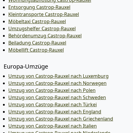
Wohnungsauflösung Castrop-Rauxel
Entsorgung Castrop-Rauxel
Kleintransporte Castrop-Rauxel
Möbeltaxi Castrop-Rauxel
Umzugshelfer Castrop-Rauxel
Behördenumzug Castrop-Rauxel
Beiladung Castrop-Rauxel
Möbellift Castrop-Rauxel
Europa-Umzüge
Umzug von Castrop-Rauxel nach Luxemburg
Umzug von Castrop-Rauxel nach Norwegen
Umzug von Castrop-Rauxel nach Polen
Umzug von Castrop-Rauxel nach Schweden
Umzug von Castrop-Rauxel nach Türkei
Umzug von Castrop-Rauxel nach England
Umzug von Castrop-Rauxel nach Griechenland
Umzug von Castrop-Rauxel nach Italien