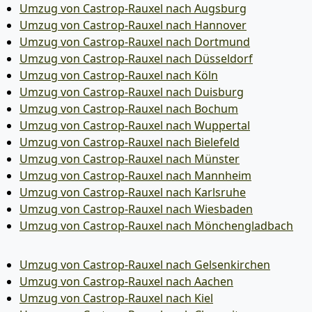
Umzug von Castrop-Rauxel nach Augsburg
Umzug von Castrop-Rauxel nach Hannover
Umzug von Castrop-Rauxel nach Dortmund
Umzug von Castrop-Rauxel nach Düsseldorf
Umzug von Castrop-Rauxel nach Köln
Umzug von Castrop-Rauxel nach Duisburg
Umzug von Castrop-Rauxel nach Bochum
Umzug von Castrop-Rauxel nach Wuppertal
Umzug von Castrop-Rauxel nach Bielefeld
Umzug von Castrop-Rauxel nach Münster
Umzug von Castrop-Rauxel nach Mannheim
Umzug von Castrop-Rauxel nach Karlsruhe
Umzug von Castrop-Rauxel nach Wiesbaden
Umzug von Castrop-Rauxel nach Mönchen­gladbach
Umzug von Castrop-Rauxel nach Gelsenkirchen
Umzug von Castrop-Rauxel nach Aachen
Umzug von Castrop-Rauxel nach Kiel