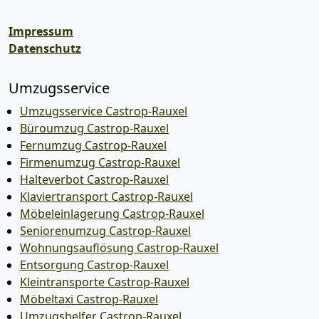
Impressum
Datenschutz
Umzugsservice
Umzugsservice Castrop-Rauxel
Büroumzug Castrop-Rauxel
Fernumzug Castrop-Rauxel
Firmenumzug Castrop-Rauxel
Halteverbot Castrop-Rauxel
Klaviertransport Castrop-Rauxel
Möbeleinlagerung Castrop-Rauxel
Seniorenumzug Castrop-Rauxel
Wohnungsauflösung Castrop-Rauxel
Entsorgung Castrop-Rauxel
Kleintransporte Castrop-Rauxel
Möbeltaxi Castrop-Rauxel
Umzugshelfer Castrop-Rauxel