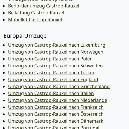
Behördenumzug Castrop-Rauxel
Beiladung Castrop-Rauxel
Möbellift Castrop-Rauxel
Europa-Umzüge
Umzug von Castrop-Rauxel nach Luxemburg
Umzug von Castrop-Rauxel nach Norwegen
Umzug von Castrop-Rauxel nach Polen
Umzug von Castrop-Rauxel nach Schweden
Umzug von Castrop-Rauxel nach Türkei
Umzug von Castrop-Rauxel nach England
Umzug von Castrop-Rauxel nach Griechenland
Umzug von Castrop-Rauxel nach Italien
Umzug von Castrop-Rauxel nach Niederlande
Umzug von Castrop-Rauxel nach Frankreich
Umzug von Castrop-Rauxel nach Österreich
Umzug von Castrop-Rauxel nach Dänemark
Umzug von Castrop-Rauxel nach Portugal