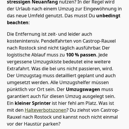
stressigen Neuanfang
nutzen? In der Regel wird
der Urlaub nach einem Umzug zur Eingewöhnung in
das neue Umfeld genutzt. Das musst Du
unbedingt
beachten
:
Die Entfernung ist zeit- und leider auch
kostenintensiv. Pendelfahrten von Castrop-Rauxel
nach Rostock sind nicht täglich ausführbar.
Der
logistische Ablauf muss zu
100 % passen
. Jede
vergessene Umzugskiste bedeutet eine weitere
Extrafahrt. Was die bei uns nicht passieren, wird.
Der Umzugstag muss detailliert geplant und auch
umgesetzt werden. Alle Umzugshelfer müssen
pünktlich vor Ort sein. Der
Umzugswagen
muss
garantiert auch für diesen Umzug ausgelegt sein.
Ein
kleiner Sprinter
ist hier fehl am Platz. Was ist
mit den
Halteverbotszonen
? Du ziehst von Castrop-
Rauxel nach Rostock und kannst noch nicht einmal
vor der Haustür parken?