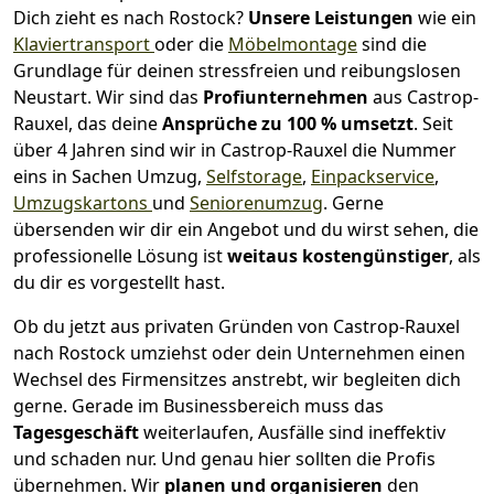
Dich zieht es nach Rostock?
Unsere Leistungen
wie ein
Klaviertransport
oder die
Möbelmontage
sind die
Grundlage für deinen stressfreien und reibungslosen
Neustart.
Wir sind das
Profiunternehmen
aus Castrop-
Rauxel, das deine
Ansprüche zu 100 % umsetzt
. Seit
über 4 Jahren sind wir in Castrop-Rauxel die Nummer
eins in Sachen Umzug,
Selfstorage
,
Einpackservice
,
Umzugskartons
und
Seniorenumzug
.
Gerne
übersenden wir dir ein Angebot und du wirst sehen, die
professionelle Lösung ist
weitaus kostengünstiger
, als
du dir es vorgestellt hast.
Ob du jetzt aus privaten Gründen von Castrop-Rauxel
nach Rostock umziehst oder dein Unternehmen einen
Wechsel des Firmensitzes anstrebt, wir begleiten dich
gerne. Gerade im Businessbereich muss das
Tagesgeschäft
weiterlaufen, Ausfälle sind ineffektiv
und schaden nur. Und genau hier sollten die Profis
übernehmen.
Wir
planen und organisieren
den