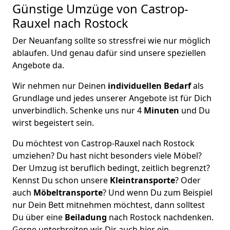
Günstige Umzüge von Castrop-
Rauxel nach Rostock
Der Neuanfang sollte so stressfrei wie nur möglich
ablaufen. Und genau dafür sind unsere speziellen
Angebote da.
Wir nehmen nur Deinen
individuellen Bedarf
als
Grundlage und jedes unserer Angebote ist für Dich
unverbindlich. Schenke uns nur 4
Minuten
und Du
wirst begeistert sein.
Du möchtest von Castrop-Rauxel nach Rostock
umziehen? Du hast nicht besonders viele Möbel?
Der Umzug ist beruflich bedingt, zeitlich begrenzt?
Kennst Du schon unsere
Kleintransporte
? Oder
auch
Möbeltransporte
? Und wenn Du zum Beispiel
nur Dein Bett mitnehmen möchtest, dann solltest
Du über eine
Beiladung
nach Rostock nachdenken.
Gerne unterbreiten wir Dir auch hier ein