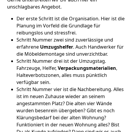
unschlagbares Angebot.
Der erste Schritt ist die Organisation. Hier ist die
Planung im Vorfeld die Grundlage für
reibungslos und stressfrei.
Schritt Nummer zwei sind zuverlässige und
erfahrene
Umzugshelfer
. Auch Handwerker für
die Möbeldemontage sind unverzichtbar.
Schritt Nummer drei ist der Umzugstag.
Fahrzeuge, Helfer,
Verpackungsmaterialien
,
Halteverbotszonen, alles muss pünktlich
verfügbar sein.
Schritt Nummer vier ist die Nachbereitung. Alles
ist im neuen Zuhause wieder an seinem
angestammten Platz? Die alten vier Wände
wurden besenrein übergeben? Gibt es noch
Klärungsbedarf bei der alten Wohnung?
Funktioniert in der neuen Wohnung alles? Bist
Du als Kunde zufrieden? Dann sind wir es auch