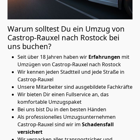
Warum solltest Du ein Umzug von
Castrop-Rauxel nach Rostock
bei
uns buchen?
Seit über 18 Jahren haben wir
Erfahrungen
mit
Umzügen von Castrop-Rauxel nach Rostock
Wir kennen jeden Stadtteil und jede Straße in
Castrop-Rauxel
Unsere Mitarbeiter sind ausgebildete Fachkräfte
Wir bieten Dir einen Fullservice an, das
komfortable Umzugspaket
Bei uns bist Du in den besten Händen
Als professionelles Umzugsunternehmen
Castrop-Rauxel sind wir im
Schadensfall
versichert
Wir verpacken alles transportsicher und