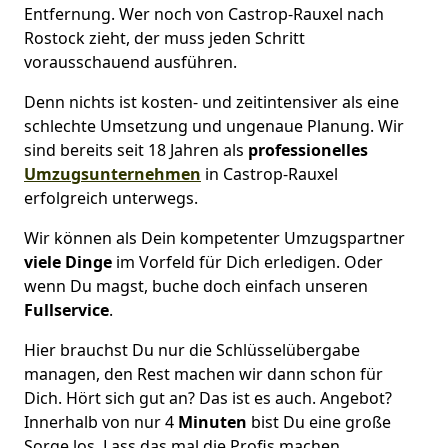
Entfernung. Wer noch von Castrop-Rauxel nach
Rostock zieht, der muss jeden Schritt
vorausschauend ausführen.
Denn nichts ist kosten- und zeitintensiver als eine
schlechte Umsetzung und ungenaue Planung. Wir
sind bereits seit 18 Jahren als
professionelles
Umzugsunternehmen
in Castrop-Rauxel
erfolgreich unterwegs.
Wir können als Dein kompetenter Umzugspartner
viele Dinge
im Vorfeld für Dich erledigen. Oder
wenn Du magst, buche doch einfach unseren
Fullservice
.
Hier brauchst Du nur die Schlüsselübergabe
managen, den Rest machen wir dann schon für
Dich. Hört sich gut an? Das ist es auch. Angebot?
Innerhalb von nur 4
Minuten
bist Du eine große
Sorge los. Lass das mal die Profis machen.