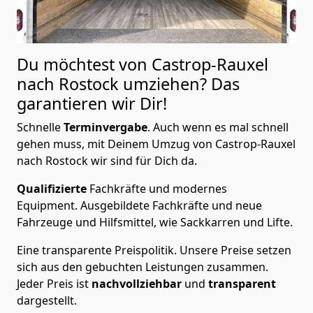
Du möchtest von Castrop-Rauxel
nach Rostock
umziehen? Das
garantieren wir Dir!
Schnelle
Terminvergabe
.
Auch wenn es mal schnell
gehen muss, mit Deinem Umzug von Castrop-Rauxel
nach Rostock wir sind für Dich da.
Qualifizierte
Fachkräfte und modernes
Equipment.
Ausgebildete Fachkräfte und neue
Fahrzeuge und Hilfsmittel, wie Sackkarren und Lifte.
Eine transparente Preispolitik.
Unsere Preise setzen
sich aus den gebuchten Leistungen zusammen.
Jeder Preis ist
nachvollziehbar
und
transparent
dargestellt.