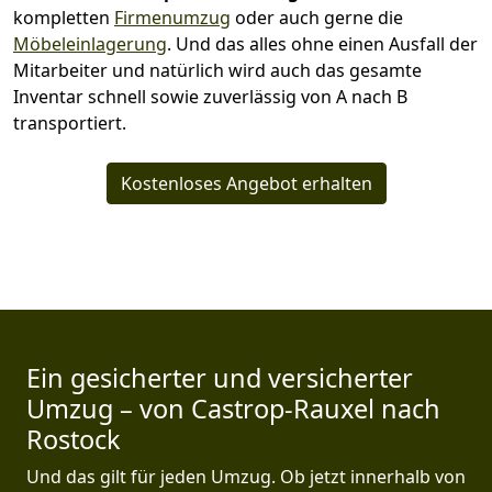
kompletten
Firmenumzug
oder auch gerne die
Möbeleinlagerung
. Und das alles ohne einen Ausfall der
Mitarbeiter und natürlich wird auch das gesamte
Inventar schnell sowie zuverlässig von A nach B
transportiert.
Kostenloses Angebot erhalten
Ein gesicherter und versicherter
Umzug – von Castrop-Rauxel nach
Rostock
Und das gilt für jeden Umzug. Ob jetzt innerhalb von