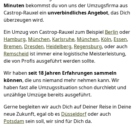
Minuten
bekommst du von uns der Umzugsfirma aus
Castrop-Rauxel ein
unverbindliches Angebot
, das Dich
überzeugen wird.
Ein Umzug von Castrop-Rauxel zum Beispiel
Berlin
oder
Hamburg
,
München
,
Karlsruhe
,
München
,
Köln
,
Essen
,
Bremen
,
Dresden
,
Heidelberg
,
Regensburg
, oder auch
Remscheid
ist immer eine logistische Meisterleistung,
die von Profis ausgeführt werden sollte.
Wir haben
seit
18 Jahren Erfahrungen sammeln
können
, die uns niemand mehr nehmen kann. Wir
haben fast alle Umzugssituation schon durchlebt und
unzählige Umzüge bereits ausgeführt.
Gerne begleiten wir auch Dich auf Deiner Reise in Deine
neue Zukunft, egal ob es
Düsseldorf
oder auch
Potsdam
sein soll, wir sind für Dich da.