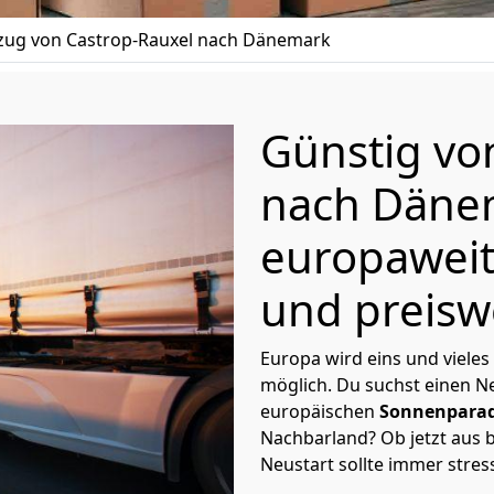
ug von Castrop-Rauxel nach Dänemark
Günstig v
nach Dän
europaweit
und preisw
Europa wird eins und vieles
möglich. Du suchst einen Ne
europäischen
Sonnenparad
Nachbarland? Ob jetzt aus b
Neustart sollte immer stres