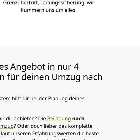
Grenzübertritt, Ladungssicherung, wir
kümmern uns um alles.
ges Angebot in nur
4
en für deinen Umzug nach
tem hilft dir bei der Planung deines
ir dir anbieten?
Die
Beiladung
nach
umzug
? Oder doch lieber das komplette
t laut unseren Erfahrungswerten die beste