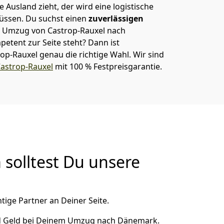
 Ausland zieht, der wird eine logistische
müssen. Du suchst einen
zuverlässigen
em Umzug von Castrop-Rauxel nach
tent zur Seite steht? Dann ist
op-Rauxel
genau die richtige Wahl. Wir sind
strop-Rauxel
mit 100 % Festpreisgarantie.
solltest Du unsere
tige Partner an Deiner Seite.
nd Geld bei Deinem Umzug nach Dänemark.