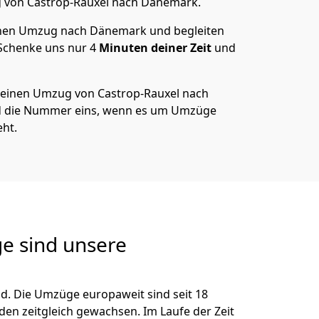
g von
Castrop-Rauxel
nach Dänemark
.
nen Umzug nach Dänemark und begleiten
 Schenke uns nur
4
Minuten deiner Zeit
und
 deinen Umzug von
Castrop-Rauxel
nach
d die Nummer eins, wenn es um Umzüge
ht.
e sind unsere
d. Die Umzüge europaweit sind seit
18
nden zeitgleich gewachsen.
Im Laufe der Zeit