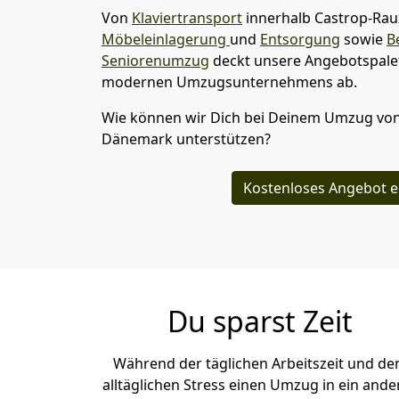
Von
Klaviertransport
innerhalb
Castrop-Rau
Möbeleinlagerung
und
Entsorgung
sowie
B
Seniorenumzug
deckt unsere Angebotspalet
modernen Umzugsunternehmens ab.
Wie können wir Dich bei Deinem Umzug vo
Dänemark
unterstützen?
Kostenloses Angebot e
Du sparst Zeit
Während der täglichen Arbeitszeit und d
alltäglichen Stress einen Umzug in ein ande