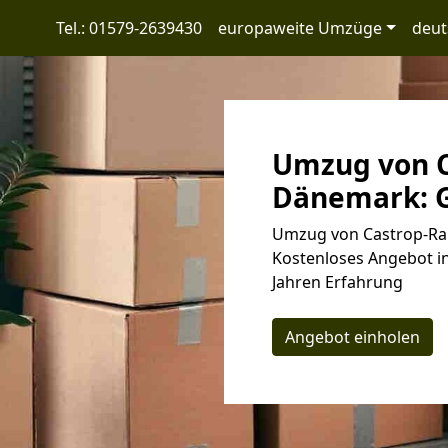
Tel.: 01579-2639430
europaweite Umzüge
deut
Umzug von C
Dänemark: G
Umzug von Castrop-Rau
Kostenloses Angebot i
Jahren Erfahrung
Angebot einholen