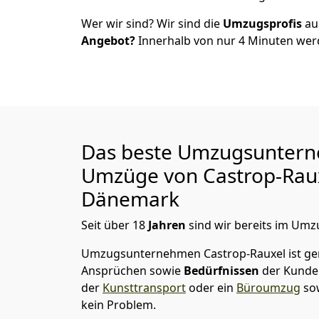
Wer wir sind? Wir sind die
Umzugsprofis
a
Angebot?
Innerhalb von nur
4
Minuten werd
Das beste Umzugsuntern
Umzüge von
Castrop-Rau
Dänemark
Seit über
18
Jahren
sind wir bereits im Umz
Umzugsunternehmen Castrop-Rauxel
ist g
Ansprüchen sowie
Bedürfnissen
der Kunde
der
Kunsttransport
oder ein
Büroumzug
so
kein Problem.