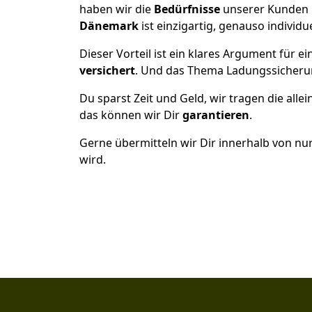
haben wir die
Bedürfnisse
unserer Kunden 
Dänemark
ist einzigartig, genauso individu
Dieser Vorteil ist ein klares Argument für
versichert
. Und das Thema Ladungssicheru
Du sparst Zeit und Geld, wir tragen die alle
das können wir Dir
garantieren
.
Gerne übermitteln wir Dir innerhalb von nu
wird.