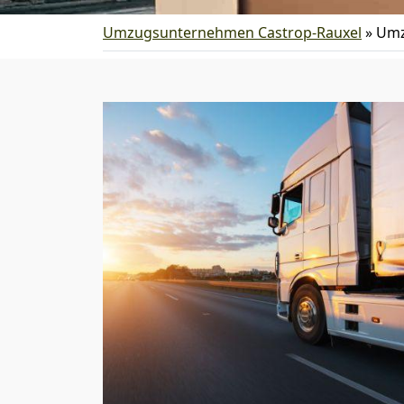
Umzugsunternehmen Castrop-Rauxel
»
Umz