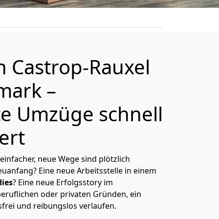
on
Castrop-Rauxel
emark
–
e Umzüge schnell
ert
 einfacher, neue Wege sind plötzlich
uanfang? Eine neue Arbeitsstelle in einem
ies
? Eine neue Erfolgsstory im
eruflichen oder privaten Gründen, ein
sfrei und reibungslos verlaufen.