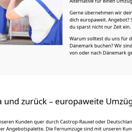
Alternative für einen Umzu
Gerne übernehmen wir dei
dich europaweit. Angebot?
du sparst nicht nur Zeit ein.
Warum solltest du uns für
Dänemark
buchen? Wir sin
von oder nach Dänemark ge
a und zurück – europaweite Umzüg
 unseren Kunden quer durch
Castrop-Rauxel
oder Deutschlan
serer Angebotspalette. Die Fernumzüge sind mit unseren Ku