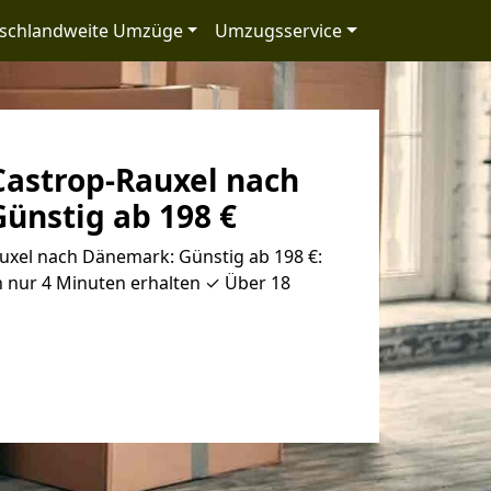
schlandweite Umzüge
Umzugsservice
astrop-Rauxel nach
ünstig ab 198 €
xel nach Dänemark: Günstig ab 198 €:
n nur 4 Minuten erhalten ✓ Über 18