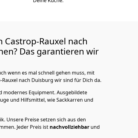
Deine Küche.
n Castrop-Rauxel nach
en? Das garantieren wir
ch wenn es mal schnell gehen muss, mit
auxel nach Duisburg wir sind für Dich da.
nd modernes Equipment.
Ausgebildete
uge und Hilfsmittel, wie Sackkarren und
ik.
Unsere Preise setzen sich aus den
men. Jeder Preis ist
nachvollziehbar
und