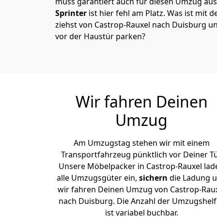
muss garantiert auch für diesen Umzug ausg
Sprinter
ist hier fehl am Platz. Was ist mit 
ziehst von Castrop-Rauxel nach Duisburg u
vor der Haustür parken?
Wir fahren Deinen
Umzug
Am Umzugstag stehen wir mit einem
Transportfahrzeug pünktlich vor Deiner Tü
Unsere Möbelpacker in Castrop-Rauxel lad
alle Umzugsgüter ein,
sichern
die Ladung 
wir fahren Deinen Umzug von Castrop-Rau
nach Duisburg. Die Anzahl der Umzugshelf
ist variabel buchbar.