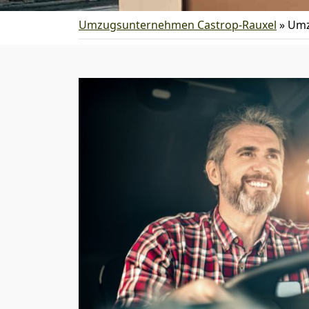
Umzugsunternehmen Castrop-Rauxel
»
Umz