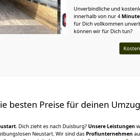
Unverbindliche und kosten
innerhalb von nur
4
Minut
für Dich vollkommen unverb
können wir für Dich tun?
Kosten
Die besten Preise für deinen Umzu
ustart
. Dich zieht es nach Duisburg?
Unsere Leistungen
w
reibungslosen Neustart.
Wir sind das
Profiunternehmen
au