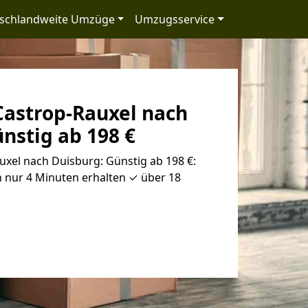
schlandweite Umzüge
Umzugsservice
astrop-Rauxel nach
nstig ab 198 €
xel nach Duisburg: Günstig ab 198 €:
 nur 4 Minuten erhalten ✓ über 18