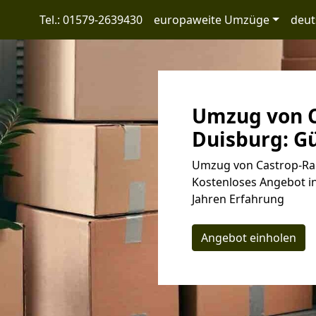
Tel.: 01579-2639430
europaweite Umzüge
deut
Umzug von C
Duisburg: Gü
Umzug von Castrop-Rau
Kostenloses Angebot in
Jahren Erfahrung
Angebot einholen