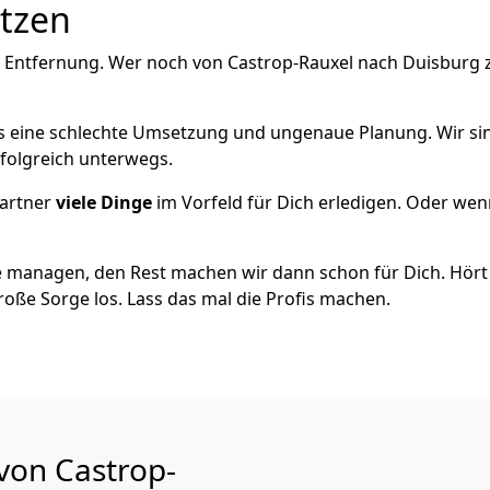
utzen
 Entfernung. Wer noch von Castrop-Rauxel nach Duisburg zi
als eine schlechte Umsetzung und ungenaue Planung. Wir sind
rfolgreich unterwegs.
artner
viele Dinge
im Vorfeld für Dich erledigen. Oder we
 managen, den Rest machen wir dann schon für Dich. Hört s
roße Sorge los. Lass das mal die Profis machen.
 von Castrop-