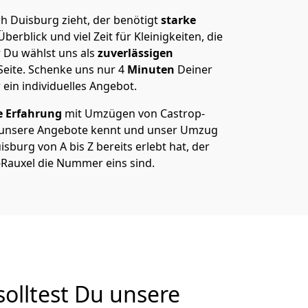
h Duisburg zieht, der benötigt
starke
berblick und viel Zeit für Kleinigkeiten, die
 Du wählst uns als
zuverlässigen
Seite. Schenke uns nur
4
Minuten
Deiner
 ein individuelles Angebot.
e Erfahrung
mit Umzügen von Castrop-
 unsere Angebote kennt und unser Umzug
sburg von A bis Z bereits erlebt hat, der
-Rauxel die Nummer eins sind.
olltest Du unsere