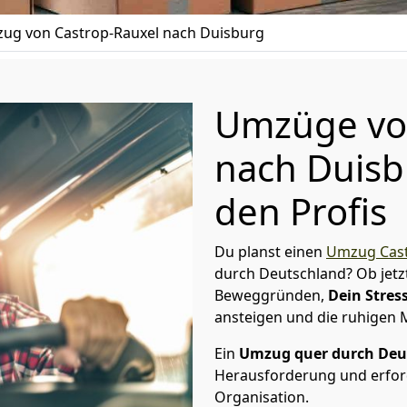
ug von Castrop-Rauxel nach Duisburg
Umzüge von
nach Duisb
den Profis
Du planst einen
Umzug Cast
durch Deutschland? Ob jetz
Beweggründen,
Dein Stress
ansteigen und die ruhigen
Ein
Umzug quer durch Deu
Herausforderung und erford
Organisation.