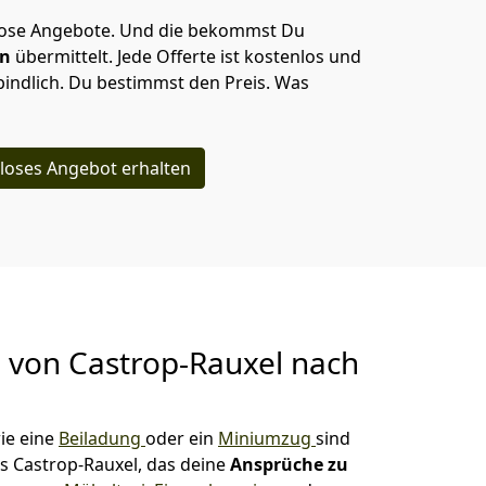
lose Angebote.
Und die bekommst Du
en
übermittelt. Jede Offerte ist kostenlos und
indlich. Du bestimmst den Preis. Was
loses Angebot erhalten
g von
Castrop-Rauxel nach
ie eine
Beiladung
oder ein
Miniumzug
sind
s Castrop-Rauxel, das deine
Ansprüche zu