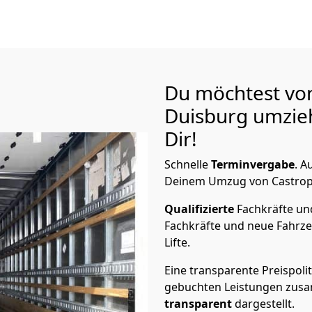
Du möchtest vo
Duisburg
umzieh
Dir!
Schnelle
Terminvergabe
.
Au
Deinem Umzug von Castrop-R
Qualifizierte
Fachkräfte u
Fachkräfte und neue Fahrze
Lifte.
Eine transparente Preispolit
gebuchten Leistungen zusam
transparent
dargestellt.