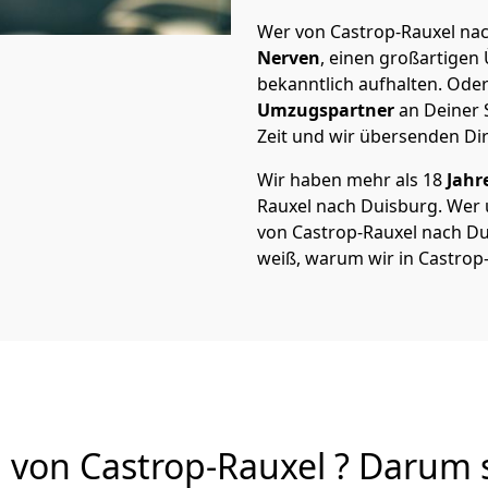
Wer von Castrop-Rauxel nac
Nerven
, einen großartigen Ü
bekanntlich aufhalten. Oder
Umzugspartner
an Deiner 
Zeit und wir übersenden Dir
Wir haben mehr als 18
Jahr
Rauxel nach Duisburg. Wer
von Castrop-Rauxel nach Dui
weiß, warum wir in Castrop
von Castrop-Rauxel ? Darum s